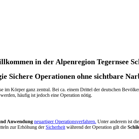
llkommen in der Alpenregion Tegernsee Sc
gie
Sichere Operationen ohne sichtbare Nar
sse im Körper ganz zentral. Bei ca. einem Drittel der deutschen Bevölke
erden, häufig ist jedoch eine Operation nötig.
g und Anwendung
neuartiger Operationsverfahren.
Unter anderem ist die
itteln zur Erhöhung der
Sicherheit
während der Operation gilt die
Schil