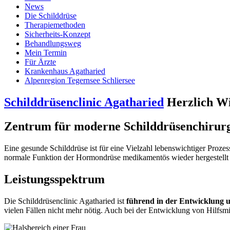
News
Die Schilddrüse
Therapiemethoden
Sicherheits-Konzept
Behandlungsweg
Mein Termin
Für Ärzte
Krankenhaus Agatharied
Alpenregion Tegernsee Schliersee
Schilddrüsenclinic Agatharied
Herzlich Wi
Zentrum für moderne Schilddrüsenchirur
Eine gesunde Schilddrüse ist für eine Vielzahl lebenswichtiger Proze
normale Funktion der Hormondrüse medikamentös wieder hergestellt w
Leistungsspektrum
Die Schilddrüsenclinic Agatharied ist
führend in der Entwicklun
vielen Fällen nicht mehr nötig. Auch bei der Entwicklung von Hilfsm