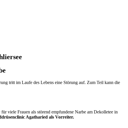
hliersee
be
rung tritt im Laufe des Lebens eine Störung auf. Zum Teil kann die
 für viele Frauen als störend empfundene Narbe am Dekolletee in
ddrüsenclinic Agatharied als Vorreiter.