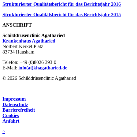
Strukturierter Qualitätsbericht für das Berichtsjahr 2016
Strukturierter Qualitätsbericht für das Berichtsjahr 2015
ANSCHRIFT
Schilddrüsenclinic Agatharied
Krankenhaus Agatharied
Norbert-Kerkel-Platz
83734 Hausham
Telefon: +49 (0)8026 393-0
E-Mail:
info(at)khagatharied.de
© 2026 Schilddrüsenclinic Agatharied
Impressum
Datenschutz
Barrierefreiheit
Cookies
Anfahrt
^