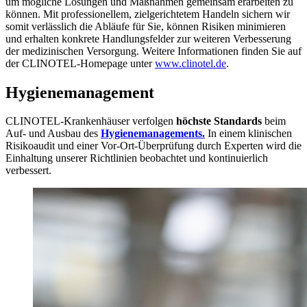
um mögliche Lösungen und Maßnahmen gemeinsam erarbeiten zu
können. Mit professionellem, zielgerichtetem Handeln sichern wir
somit verlässlich die Abläufe für Sie, können Risiken minimieren
und erhalten konkrete Handlungsfelder zur weiteren Verbesserung
der medizinischen Versorgung. Weitere Informationen finden Sie auf
der CLINOTEL-Homepage unter
www.clinotel.de
.
Hygienemanagement
CLINOTEL-Krankenhäuser verfolgen
höchste Standards
beim
Auf- und Ausbau des
Hygienemanagements.
In einem klinischen
Risikoaudit und einer Vor-Ort-Überprüfung durch Experten wird die
Einhaltung unserer Richtlinien beobachtet und kontinuierlich
verbessert.