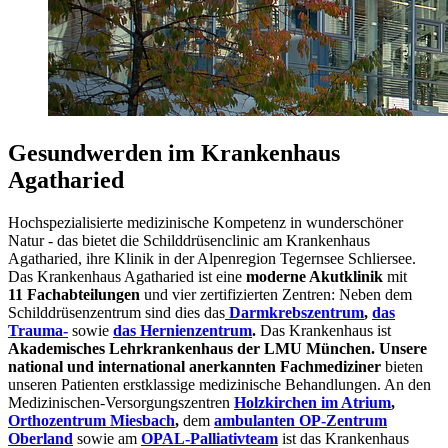
Gesundwerden im Krankenhaus
Agatharied
Hochspezialisierte medizinische Kompetenz in wunderschöner
Natur - das bietet die Schilddrüsenclinic am Krankenhaus
Agatharied, ihre Klinik in der Alpenregion Tegernsee Schliersee.
Das Krankenhaus Agatharied ist eine
moderne Akutklinik
mit
11 Fachabteilungen
und vier zertifizierten Zentren: Neben dem
Schilddrüsenzentrum sind dies das
Darmkrebszentrum
,
das
Trauma-
sowie
das Hernienzentrum
.
Das Krankenhaus ist
Akademisches Lehrkrankenhaus der LMU München. Unsere
national und international anerkannten Fachmediziner
bieten
unseren Patienten erstklassige medizinische Behandlungen. An den
Medizinischen-Versorgungszentren
Holzkirchen im Atrium
,
Orthozentrum Miesbach
,
dem
ambulanten OP-Zentrum
Oberland
sowie am
OPAL-Palliativteam
ist das Krankenhaus