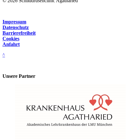
© 2026 Schilddrüsenclinic Agatharied
Impressum
Datenschutz
Barrierefreiheit
Cookies
Anfahrt
^
Unsere Partner