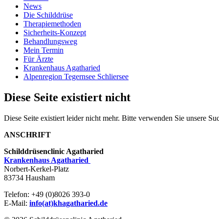
News
Die Schilddrüse
Therapiemethoden
Sicherheits-Konzept
Behandlungsweg
Mein Termin
Für Ärzte
Krankenhaus Agatharied
Alpenregion Tegernsee Schliersee
Diese Seite existiert nicht
Diese Seite existiert leider nicht mehr. Bitte verwenden Sie unsere Su
ANSCHRIFT
Schilddrüsenclinic Agatharied
Krankenhaus Agatharied
Norbert-Kerkel-Platz
83734 Hausham
Telefon: +49 (0)8026 393-0
E-Mail:
info(at)khagatharied.de